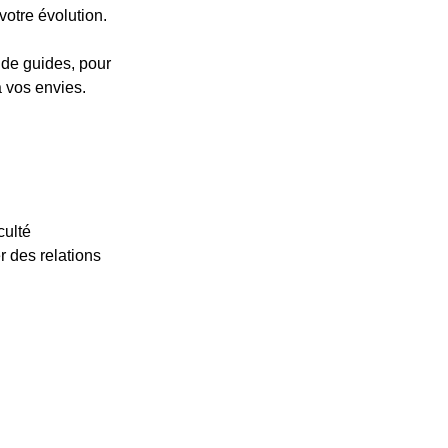
votre évolution.
 de guides, pour
 vos envies.
culté
r des relations