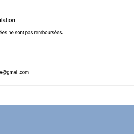
lation
ées ne sont pas remboursées.
re@gmail.com