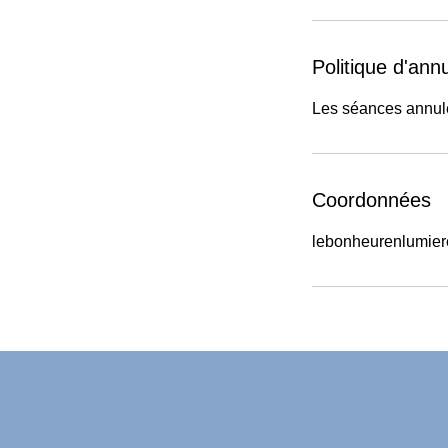
Politique d'annu
Les séances annul
Coordonnées
lebonheurenlumie