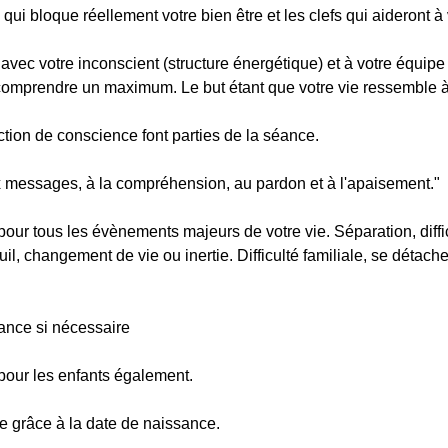
qui bloque réellement votre bien être et les clefs qui aideront à 
avec votre inconscient (structure énergétique) et à votre équipe
comprendre un maximum. Le but étant que votre vie ressemble à
tion de conscience font parties de la séance.
ux messages, à la compréhension, au pardon et à l'apaisement."
r tous les évènements majeurs de votre vie. Séparation, diffi
il, changement de vie ou inertie. Difficulté familiale, se détache
ance si nécessaire
ur les enfants également.
 grâce à la date de naissance.