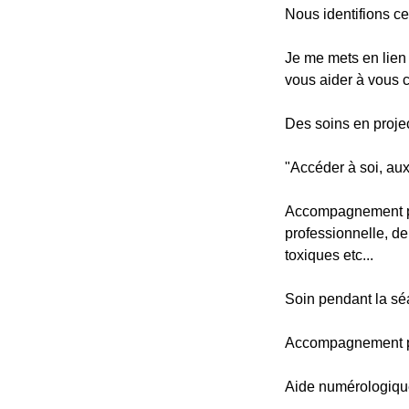
Nous identifions ce 
Je me mets en lien 
vous aider à vous 
Des soins en projec
​"Accéder à soi, a
Accompagnement pou
professionnelle, deu
toxiques etc...
Soin pendant la sé
Accompagnement po
Aide numérologique