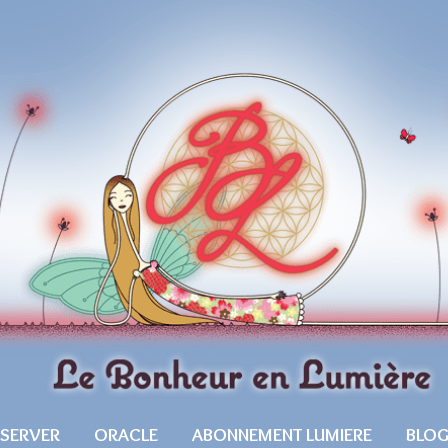
ESERVER
ORACLE
ABONNEMENT LUMIERE
BLO