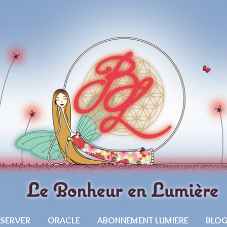
ESERVER
ORACLE
ABONNEMENT LUMIERE
BLO