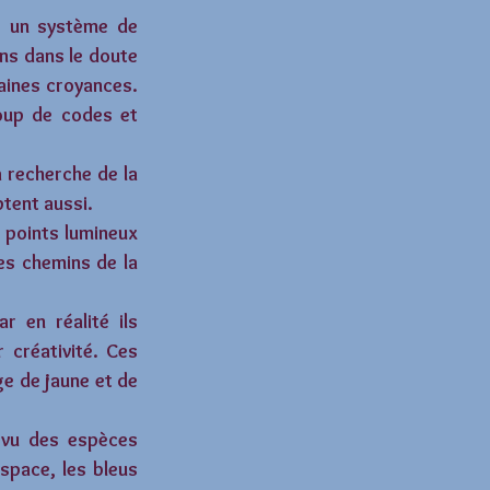
c un système de 
ns dans le doute 
aines croyances. 
oup de codes et 
 recherche de la 
ptent aussi.
 points lumineux 
es chemins de la 
en réalité ils 
 créativité. Ces 
e de jaune et de 
 vu des espèces 
space, les bleus 