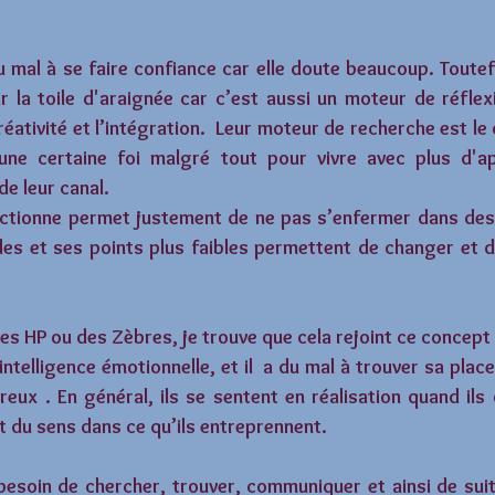
mal à se faire confiance car elle doute beaucoup. Toutefo
 la toile d'araignée car c’est aussi un moteur de réflexi
créativité et l’intégration.  Leur moteur de recherche est l
 une certaine foi malgré tout pour vivre avec plus d'a
de leur canal.
tionne permet justement de ne pas s’enfermer dans des 
des et ses points plus faibles permettent de changer et d
 des HP ou des Zèbres, je trouve que cela rejoint ce concept
ntelligence émotionnelle, et il  a du mal à trouver sa place
eux . En général, ils se sentent en réalisation quand ils
faut du sens dans ce qu’ils entreprennent.
besoin de chercher, trouver, communiquer et ainsi de suit