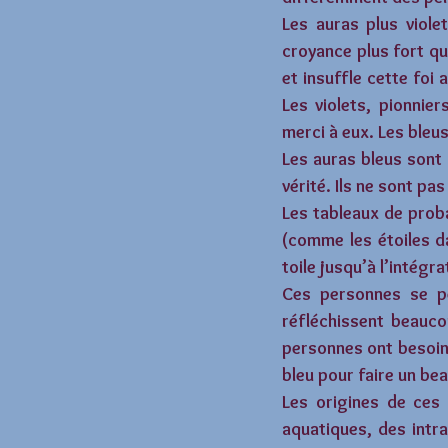
Les auras plus viole
croyance plus fort qu
et insuffle cette foi 
Les violets, pionnie
merci à eux. Les bleus
Les auras bleus sont 
vérité. Ils ne sont p
Les tableaux de proba
(comme les étoiles da
toile jusqu’à l’intégra
Ces personnes se pe
réfléchissent beaucou
personnes ont besoin 
bleu pour faire un be
Les origines de ces 
aquatiques, des intra