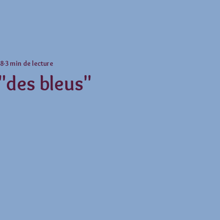
18
3 min de lecture
 "des bleus"