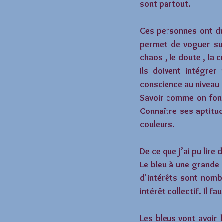
sont partout. 
Ces personnes ont du 
permet de voguer sur
chaos , le doute , la 
Ils doivent intégrer
conscience au niveau 
Savoir comme on fonc
Connaître ses aptitu
couleurs.
De ce que j’ai pu lire
Le bleu à une grande i
d'intérêts sont nombr
intérêt collectif. Il 
Les bleus vont avoir 