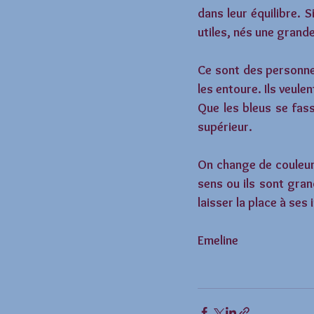
dans leur équilibre. S
utiles, nés une grand
Ce sont des personne
les entoure. Ils veule
Que les bleus se fasse
supérieur.
On change de couleur 
sens ou ils sont gran
laisser la place à ses 
Emeline