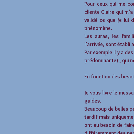
Pour ceux qui me conn
cliente Claire qui m’a
validé ce que je lui 
phénomène. 
Les auras, les fami
l’arrivée, sont établ
Par exemple il y a des
prédominante) , qui n
En fonction des besoi
Je vous livre le mess
guides.
Beaucoup de belles pe
tardif mais uniquemen
ont eu besoin de fair
différemment des per