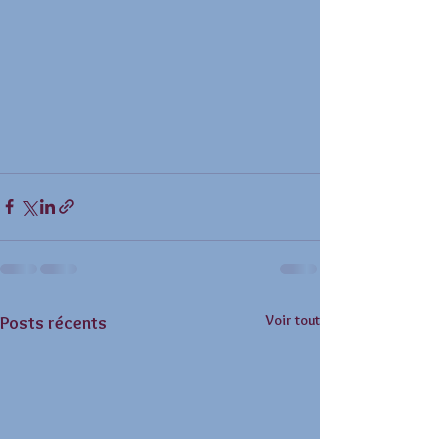
Voir tout
Posts récents