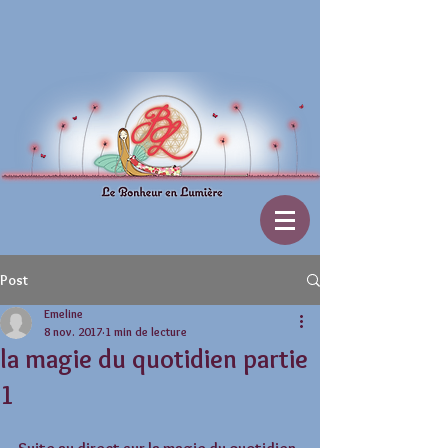
Post
Emeline
8 nov. 2017
1 min de lecture
la magie du quotidien partie
1