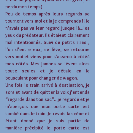
perdu mon temps).
Peu de temps après leurs regards se 
tournent vers moi et la je comprends !! Je 
n’avais pas vu leur regard jusque là...les 
yeux du prédateur. Ils étaient clairement 
mal intentionnés. Suivi de petits rires , 
l’un d’entre eux, se lève, se retourne 
vers moi et viens pour s'asseoir à côtéà 
mes côtés. Mes jambes se lèvent alors 
toute seules et je détale en le 
bousculant pour changer de wagon.
Une fois le train arrivé à destination, je 
sors et avant de quitter la voix j’entends 
“regarde dans ton sac”...je regarde et je 
m'aperçois que mon porte carte est 
tombé dans le train. Je revois la scène et 
étant donné que je suis partie de 
manière précipité le porte carte est 