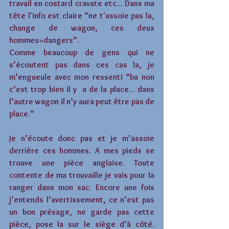
travail en costard cravate etc... Dans ma 
tête l'info est claire “ne t'assoie pas la, 
change de wagon, ces deux 
hommes=dangers”.
Comme beaucoup de gens qui ne 
s’écoutent pas dans ces cas la, je 
m’engueule avec mon ressenti “ba non 
c’est trop bien il y  a de la place... dans 
l’autre wagon il n’y aura peut être pas de 
place.”
Je n’écoute donc pas et je m’assoie 
derrière ces hommes. A mes pieds se 
trouve une pièce anglaise. Toute 
contente de ma trouvaille je vais pour la 
ranger dans mon sac. Encore une fois 
j’entends l’avertissement, ce n’est pas 
un bon présage, ne garde pas cette 
pièce, pose la sur le siège d’à côté. 