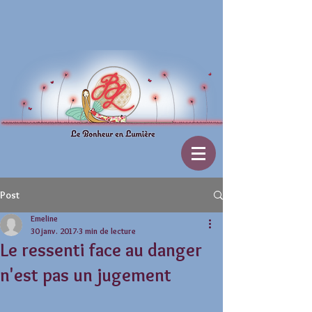
Post
Emeline
30 janv. 2017
3 min de lecture
Le ressenti face au danger
n'est pas un jugement