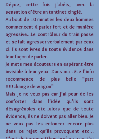
Déçue, cette fois j'obéis, avec la 
sensation d’être un tantinet cinglé.  
Au bout de 10 minutes les deux hommes 
commencent à parler fort et de manière 
agressive...Le contrôleur du train passe 
et se fait agresser verbalement par ceux 
ci. Ils sont ivres de toute évidence dans 
leur façon de parler.
Je mets mes écouteurs en espérant être 
invisible à leur yeux. Dans ma tête l’info 
recommence de plus belle “part 
!!!!!change de wagon”
Mais je ne veux pas car j’ai peur de les 
conforter dans l’idée qu’ils sont 
désagréables etc...alors que de toute 
évidence, ils ne doivent pas aller bien. Je 
ne veux pas les enfoncer encore plus 
dans ce rejet qu’ils provoquent etc…
C’est du jugement(bon bref en gros j’ai 