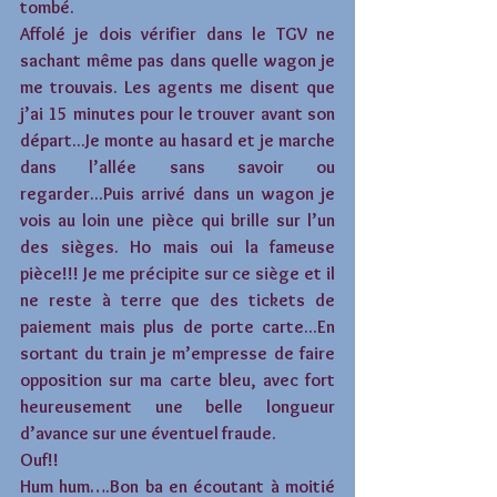
tombé.
Affolé je dois vérifier dans le TGV ne 
sachant même pas dans quelle wagon je 
me trouvais. Les agents me disent que 
j’ai 15 minutes pour le trouver avant son 
départ...Je monte au hasard et je marche 
dans l’allée sans savoir ou 
regarder...Puis arrivé dans un wagon je 
vois au loin une pièce qui brille sur l’un 
des sièges. Ho mais oui la fameuse 
pièce!!! Je me précipite sur ce siège et il 
ne reste à terre que des tickets de 
paiement mais plus de porte carte...En 
sortant du train je m’empresse de faire 
opposition sur ma carte bleu, avec fort 
heureusement une belle longueur 
d’avance sur une éventuel fraude.
Ouf!!
Hum hum….Bon ba en écoutant à moitié 