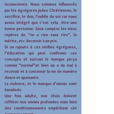
inconscients. Nous sommes influencés 
par les égrégores judeo Chrétiennes, le 
sacrifice, le don, l’oublie de soi car nous 
avons intégré que c’est cela  être une 
bonne personne. Sans compter les vieux 
repères de “on a rien sans rien”, le 
mérite, etc. Recevoir à un prix.
Si on rajoute à ces vieilles égrégores,  
l’éducation qui peut confirmer ces 
concepts et surtout le manque perçu 
comme “normal”et bien on a du mal à 
recevoir et à concevoir la vie de manière 
douce et apaisante.
La violence, et le manque d’amour sont 
banalisés.
Une fois adulte, nos choix doivent 
refléter nos envies profondes mais bien 
des conditionnements empêchent cet 