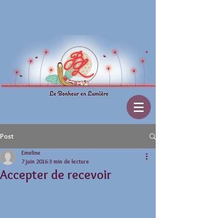
Post
Emeline
7 juin 2016
3 min de lecture
Accepter de recevoir