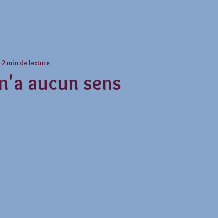
5
2 min de lecture
 n'a aucun sens