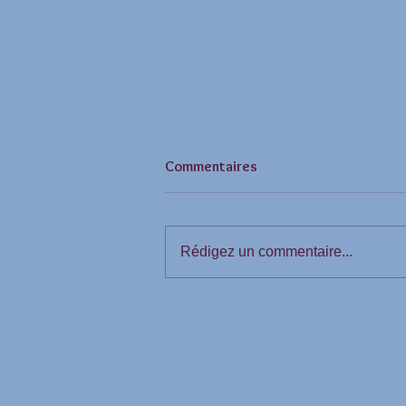
Commentaires
Rédigez un commentaire...
les défis du moment