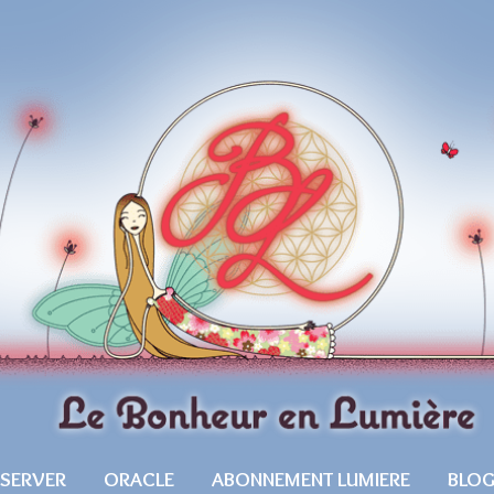
ESERVER
ORACLE
ABONNEMENT LUMIERE
BLO