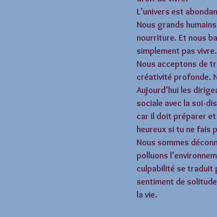
L’univers est abondanc
Nous grands humains s
nourriture. Et nous ba
simplement pas vivre.
Nous acceptons de trav
créativité profonde. N
Aujourd’hui les dirig
sociale avec la soi-d
car il doit préparer e
heureux si tu ne fais p
Nous sommes déconnec
polluons l’environnem
culpabilité se tradui
sentiment de solitude 
la vie. 