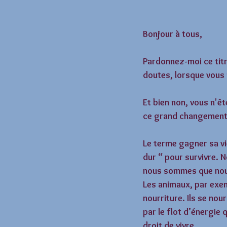
Bonjour à tous, 
Pardonnez-moi ce titr
doutes, lorsque vous
Et bien non, vous n'êt
ce grand changement
Le terme gagner sa vi
dur “ pour survivre.
nous sommes que nous
Les animaux, par exem
nourriture. Ils se nou
par le flot d’énergie 
droit de vivre. 