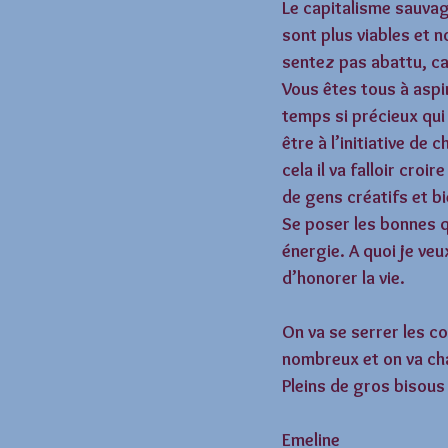
Le capitalisme sauvag
sont plus viables et n
sentez pas abattu, ca
Vous êtes tous à aspi
temps si précieux qui
être à l’initiative d
cela il va falloir cro
de gens créatifs et bi
Se poser les bonnes q
énergie. A quoi je veu
d’honorer la vie. 
On va se serrer les 
nombreux et on va ch
Pleins de gros bisous 
Emeline 