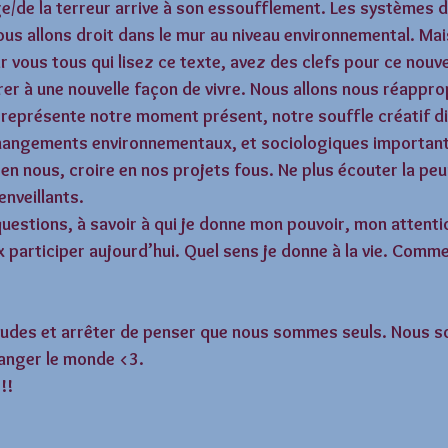
e/de la terreur arrive à son essoufflement. Les systèmes d
ous allons droit dans le mur au niveau environnemental. Mai
r vous tous qui lisez ce texte, avez des clefs pour ce nou
rer à une nouvelle façon de vivre. Nous allons nous réappro
 représente notre moment présent, notre souffle créatif div
e changements environnementaux, et sociologiques important
ire en nous, croire en nos projets fous. Ne plus écouter la peu
enveillants. 
uestions, à savoir à qui je donne mon pouvoir, mon attenti
x participer aujourd’hui. Quel sens je donne à la vie. Comme
coudes et arrêter de penser que nous sommes seuls. Nous 
anger le monde <3. 
!! 