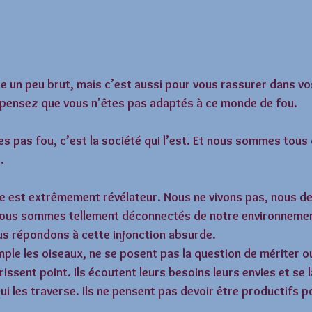
e un peu brut, mais c’est aussi pour vous rassurer dans v
 pensez que vous n'êtes pas adaptés à ce monde de fou. 
es pas fou, c’est la société qui l’est. Et nous sommes tous
. 
e est extrêmement révélateur. Nous ne vivons pas, nous dev
 Nous sommes tellement déconnectés de notre environnemen
 répondons à cette injonction absurde. 
ple les oiseaux, ne se posent pas la question de mériter ou
rrissent point. Ils écoutent leurs besoins leurs envies et se 
qui les traverse. Ils ne pensent pas devoir être productifs po