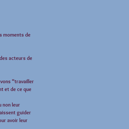
os moments de 
 des acteurs de 
ons “travailler 
t et de ce que 
 non leur 
laissent guider 
ur avoir leur 