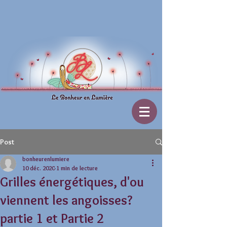
Post
bonheurenlumiere
10 déc. 2020
1 min de lecture
Grilles énergétiques, d'ou
viennent les angoisses?
partie 1 et Partie 2