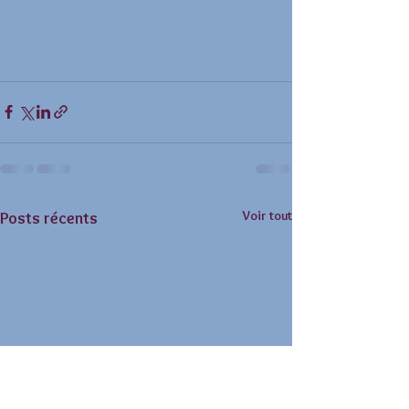
Voir tout
Posts récents