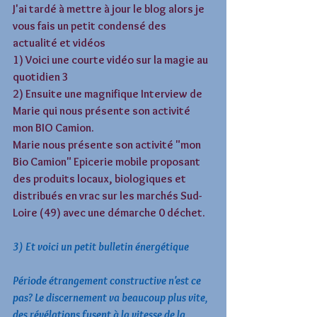
J'ai tardé à mettre à jour le blog alors je 
vous fais un petit condensé des 
actualité et vidéos
1) Voici une courte vidéo sur la magie au 
quotidien 3 
2) Ensuite une magnifique Interview de 
Marie qui nous présente son activité 
mon BIO Camion. 
Marie nous présente son activité "mon 
Bio Camion" Epicerie mobile proposant 
des produits locaux, biologiques et 
distribués en vrac sur les marchés Sud-
Loire (49) avec une démarche 0 déchet. 
3) Et voici un petit bulletin énergétique 
Période étrangement constructive n'est ce 
pas? Le discernement va beaucoup plus vite, 
des révélations fusent à la vitesse de la 