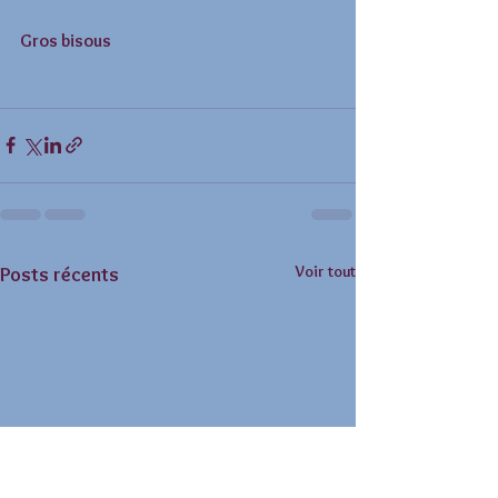
Gros bisous 
Voir tout
Posts récents