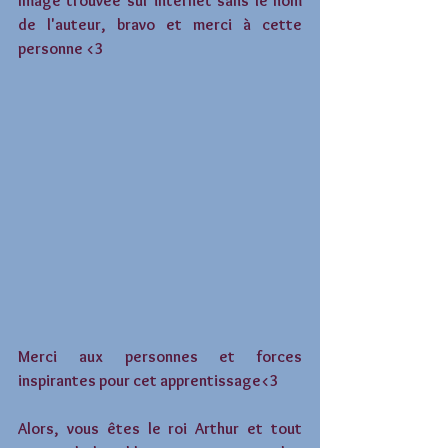
Image trouvée sur internet sans le nom 
de l'auteur, bravo et merci à cette 
personne <3  
Merci aux personnes et forces 
inspirantes pour cet apprentissage<3 
Alors, vous êtes le roi Arthur et tout 