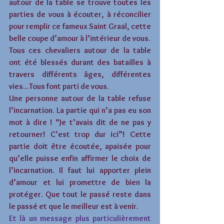
autour de la table se trouve toutes les 
parties de vous à écouter, à réconcilier 
pour remplir ce fameux Saint Graal, cette 
belle coupe d’amour à l’intérieur de vous. 
Tous ces chevaliers autour de la table 
ont été blessés durant des batailles à 
travers différents âges, différentes 
vies...Tous font parti de vous.  
Une personne autour de la table refuse 
l’incarnation. La partie qui n’a pas eu son 
mot à dire ! “Je t’avais dit de ne pas y 
retourner! C’est trop dur ici”! Cette 
partie doit être écoutée, apaisée pour 
qu’elle puisse enfin affirmer le choix de 
l’incarnation. Il faut lui apporter plein 
d’amour et lui promettre de bien la 
protéger. Que tout le passé reste dans 
le passé et que le meilleur est à venir. 
Et là un message plus particulièrement 