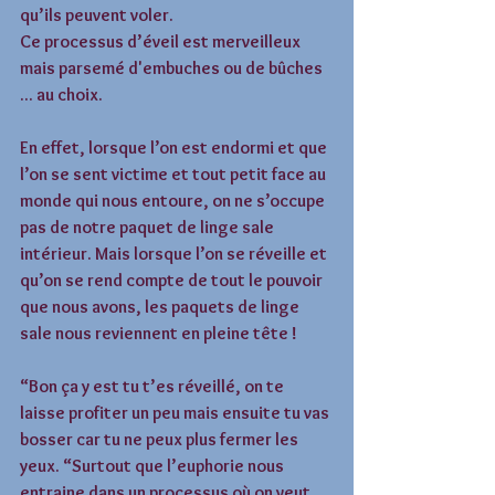
qu’ils peuvent voler. 
Ce processus d’éveil est merveilleux 
mais parsemé d'embuches ou de bûches 
... au choix. 
En effet, lorsque l’on est endormi et que 
l’on se sent victime et tout petit face au 
monde qui nous entoure, on ne s’occupe 
pas de notre paquet de linge sale 
intérieur. Mais lorsque l’on se réveille et 
qu’on se rend compte de tout le pouvoir 
que nous avons, les paquets de linge 
sale nous reviennent en pleine tête ! 
“Bon ça y est tu t’es réveillé, on te 
laisse profiter un peu mais ensuite tu vas 
bosser car tu ne peux plus fermer les 
yeux. “Surtout que l’euphorie nous 
entraine dans un processus où on veut 