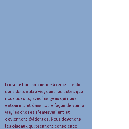
Lorsque l’on commence à remettre du 
sens dans notre vie, dans les actes que 
nous posons, avec les gens qui nous 
entourent et dans notre façon de voir la 
vie, les choses s’émerveillent et 
deviennent évidentes. Nous devenons 
les oiseaux qui prennent conscience 